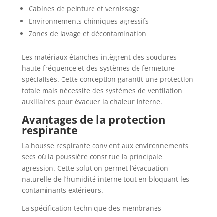
Cabines de peinture et vernissage
Environnements chimiques agressifs
Zones de lavage et décontamination
Les matériaux étanches intègrent des soudures
haute fréquence et des systèmes de fermeture
spécialisés. Cette conception garantit une protection
totale mais nécessite des systèmes de ventilation
auxiliaires pour évacuer la chaleur interne.
Avantages de la protection
respirante
La housse respirante convient aux environnements
secs où la poussière constitue la principale
agression. Cette solution permet l’évacuation
naturelle de l’humidité interne tout en bloquant les
contaminants extérieurs.
La spécification technique des membranes