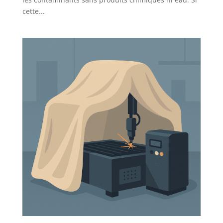
cette...