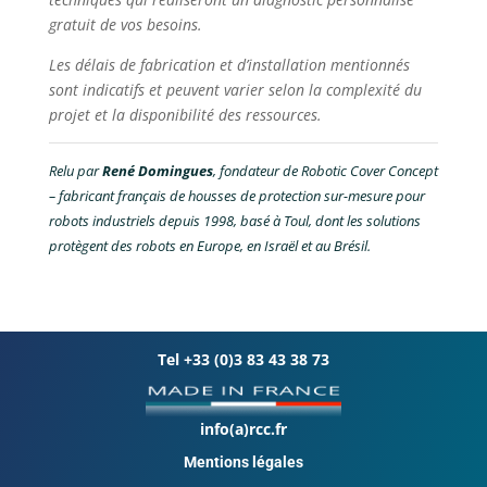
gratuit de vos besoins.
Les délais de fabrication et d’installation mentionnés
sont indicatifs et peuvent varier selon la complexité du
projet et la disponibilité des ressources.
Relu par
René Domingues
, fondateur de Robotic Cover Concept
– fabricant français de housses de protection sur-mesure pour
robots industriels depuis 1998, basé à Toul, dont les solutions
protègent des robots en Europe, en Israël et au Brésil.
Tel +33 (0)3 83 43 38 73
info(a)rcc.fr
Mentions légales