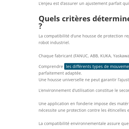
L’enjeu est d’assurer un ajustement parfait qu
Quels critères détermine
?
La compatibilité d’une housse de protection r
robot industriel.
Chaque fabricant (FANUC, ABB, KUKA, Yaskawa) 
Comprendre
les différents types de mouveme
parfaitement adaptée.
Une housse universelle ne peut garantir l’aju
L’environnement d’utilisation constitue le sec
Une application en fonderie impose des matéri
nécessite une protection contre les étincelles 
La compatibilité environnementale assure que 