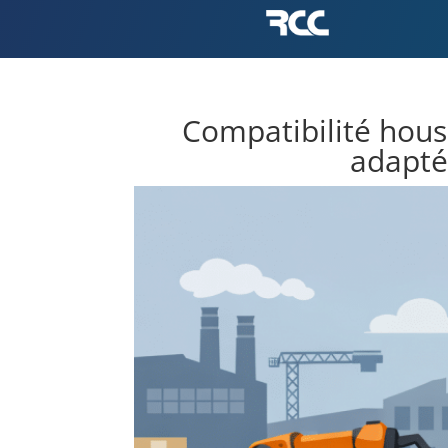
Compatibilité houss
adapté