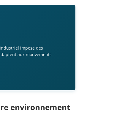
ndustriel impose des
s’adaptent aux mouvements
votre environnement