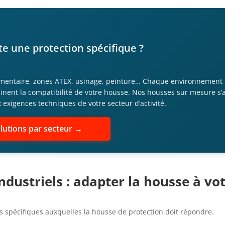
te une protection spécifique ?
ntaire, zones ATEX, usinage, peinture… Chaque environnement i
inent la compatibilité de votre housse. Nos housses sur mesure 
ux exigences techniques de votre secteur d’activité.
lutions par secteur →
industriels : adapter la housse à 
spécifiques auxquelles la housse de protection doit répondre.