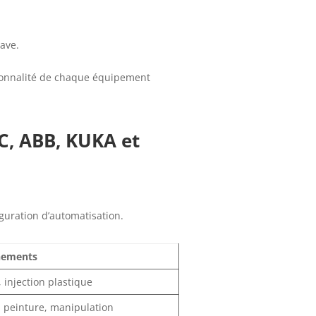
ave.
ctionnalité de chaque équipement
C, ABB, KUKA et
.
iguration d’automatisation.
nements
 injection plastique
 peinture, manipulation