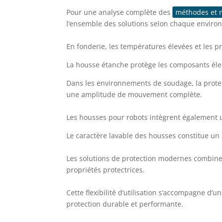
Pour une analyse complète des
méthodes et m
l’ensemble des solutions selon chaque enviro
En fonderie, les températures élevées et les p
La housse étanche protège les composants élect
Dans les environnements de soudage, la protecti
une amplitude de mouvement complète.
Les housses pour robots intègrent également u
Le caractère lavable des housses constitue u
Les solutions de protection modernes combinen
propriétés protectrices.
Cette flexibilité d’utilisation s’accompagne d
protection durable et performante.