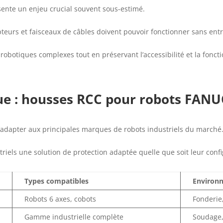
ésente un enjeu crucial souvent sous-estimé.
teurs et faisceaux de câbles doivent pouvoir fonctionner sans entr
 robotiques complexes tout en préservant l’accessibilité et la fon
ue : housses RCC pour robots FANU
’adapter aux principales marques de robots industriels du marché
triels une solution de protection adaptée quelle que soit leur conf
Types compatibles
Environ
Robots 6 axes, cobots
Fonderie,
Gamme industrielle complète
Soudage,