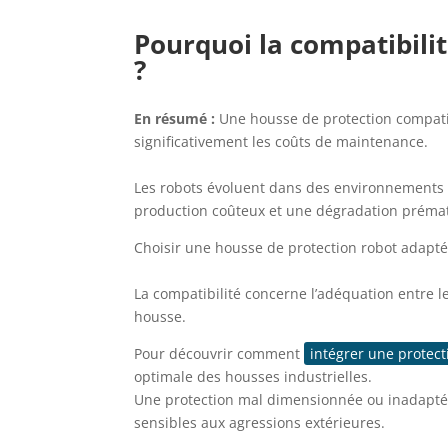
Pourquoi la compatibilit
?
En résumé :
Une housse de protection compatibl
significativement les coûts de maintenance.
Les robots évoluent dans des environnements e
production coûteux et une dégradation préma
Choisir une housse de protection robot adapté
La compatibilité concerne l’adéquation entre l
housse.
Pour découvrir comment
intégrer une protect
optimale des housses industrielles.
Une protection mal dimensionnée ou inadaptée
sensibles aux agressions extérieures.