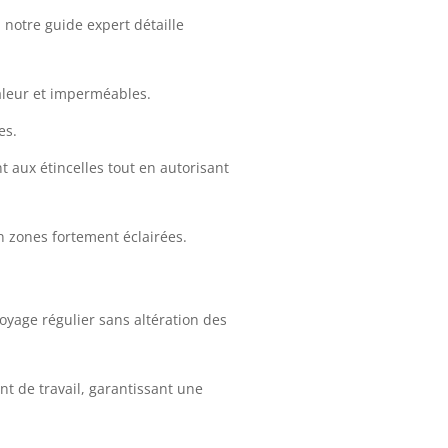
, notre guide expert détaille
haleur et imperméables.
es.
t aux étincelles tout en autorisant
n zones fortement éclairées.
oyage régulier sans altération des
nt de travail, garantissant une