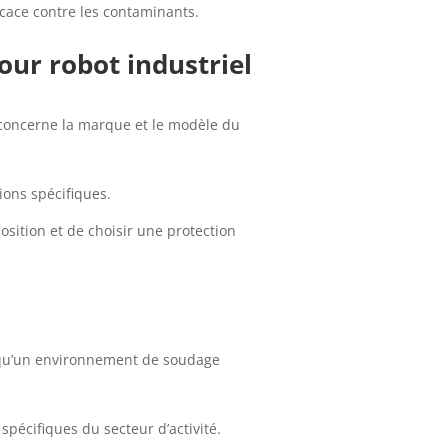
icace contre les contaminants.
our robot industriel
 concerne la marque et le modèle du
ions spécifiques.
osition et de choisir une protection
s qu’un environnement de soudage
pécifiques du secteur d’activité.