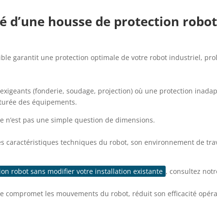
é d’une housse de protection robot 
e garantit une protection optimale de votre robot industriel, prol
xigeants (fonderie, soudage, projection) où une protection inadap
turée des équipements.
e n’est pas une simple question de dimensions.
es caractéristiques techniques du robot, son environnement de trav
ion robot sans modifier votre installation existante
, consultez not
 compromet les mouvements du robot, réduit son efficacité opéra